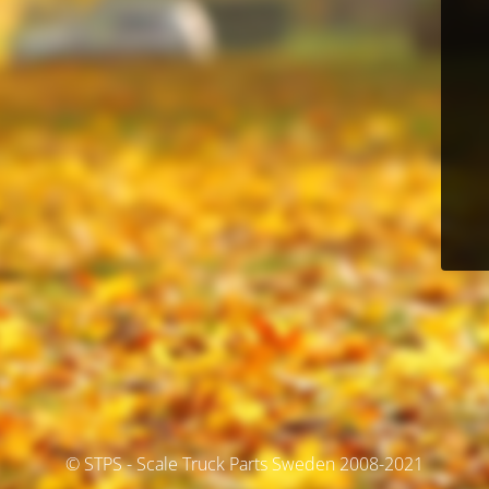
© STPS - Scale Truck Parts Sweden 2008-2021