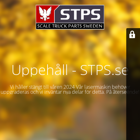
Uppehåll - STPS.se
Vi håller stängt till våren 2024 Vår lasermaskin behöver
uppgraderas och vi inväntar nya delar för detta. På återseénde!